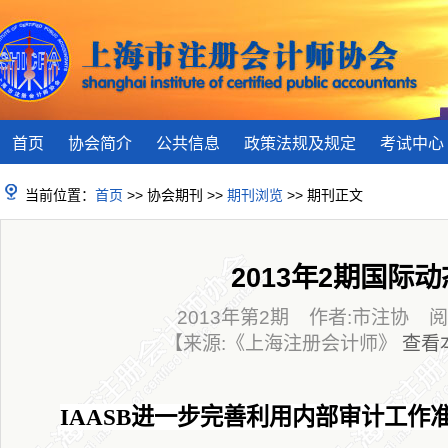
首页
协会简介
公共信息
政策法规及规定
考试中心
当前位置：
首页
>> 协会期刊 >>
期刊浏览
>> 期刊正文
2013年2期国际动
2013年第2期 作者:市注协 阅读
【来源:《上海注册会计师》
查看
IAASB
进一步完善利用内部审计工作