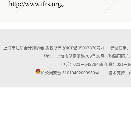
http://www.ifrs.org
。
上海市注册会计师协会 版权所有
沪ICP备05007870号-1
建议使用：10
地址：上海市肇嘉浜路789号36层（均瑶国际广场
电话：021－64228466 传真：021－64
沪公网安备 31010402000950号
技术支持：(021