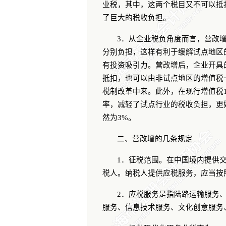
业税，其中，这两个税目又不可以抵
了巨大的税收负担。
3
．从企业税负角度而言，营改
分别负担，这样有利于缓解试点地区
有投资吸引力。营改增后，企业开具
抵扣，也可以由非试点地区的增值税
税制改革中来。此外，在现行增值税
率，减轻了试点行业的税收负担，更
然为
3%
。
二、营改增的几条规定
1
．征税范围。在中国境内提供
税人。纳税人提供应税服务，应当按
2
．应税服务是指陆路运输服务
服务、信息技术服务、文化创意服务