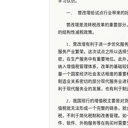
学习认识。
一、
营改增给试点行业带来的
营改增是流转税改革的重要部分
的结构性减税政策。
1
．营改增有利于进一步优化服
服务产业繁荣。这次试点之所以选择
密，在生产服务中有重要地位。此外
纳入增值税管理体系，改革的基础较
量一个国家经济社会发达程度的重要
制造业关系密切的部分现代服务业进
利于现代服务业的发展，也有利于制
2
．我国现行的增值税主要是对
值税就无法形成一个完整的链条，就
税，不利于简化税制和改善管理。如
件、软件、外购服务等在购买时需要