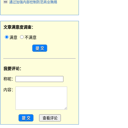
通过加强内部控制防范商业贿赂
文章满意度调查：
满意
不满意
我要评论：
称昵：
内容：