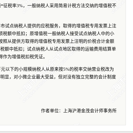
额
*
征税率
3%
，一般纳税人采用简易计税方法交纳的增值税不
海市试点纳税人提供的应税服务，取得的增值税专用发票上注
项税额中抵扣；原增值税一般纳税人接受试点纳税人中的小
按照从提供方取得的增值税专用发票上注明的价税合计金额
项税额中抵扣；试点纳税人从试点地区取得的运输费用结算单
得作为增值税扣税凭证。
万元以下的小规模纳税人从原来按
5%
的税率交纳营业税改为
度明显，对小微企业最大受益，但对没有独立完整的会计制度
作者单位：上海沪港金茂会计师事务所