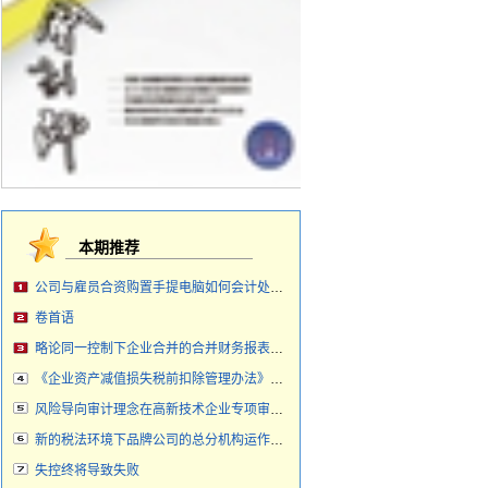
本期推荐
公司与雇员合资购置手提电脑如何会计处理？
卷首语
略论同一控制下企业合并的合并财务报表编制
《企业资产减值损失税前扣除管理办法》解读
风险导向审计理念在高新技术企业专项审计中
新的税法环境下品牌公司的总分机构运作讨论
失控终将导致失败