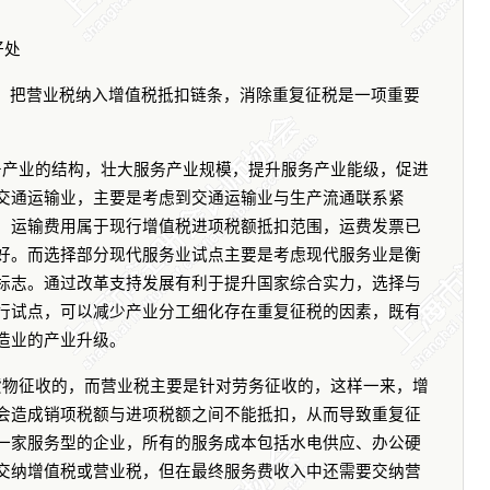
好处
，把营业税纳入增值税抵扣链条，消除重复征税是一项重要
务产业的结构，壮大服务产业规模，提升服务产业能级，促进
交通运输业，主要是考虑到交通运输业与生产流通联系紧
，运输费用属于现行增值税进项税额抵扣范围，运费发票已
好。而选择部分现代服务业试点主要是考虑现代服务业是衡
标志。通过改革支持发展有利于提升国家综合实力，选择与
行试点，可以减少产业分工细化存在重复征税的因素，既有
造业的产业升级。
货物征收的，而营业税主要是针对劳务征收的，这样一来，增
会造成销项税额与进项税额之间不能抵扣，从而导致重复征
一家服务型的企业，所有的服务成本包括水电供应、办公硬
交纳增值税或营业税，但在最终服务费收入中还需要交纳营