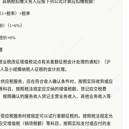
，其纳税扣缴义务人应按下列公式计算应扣缴税额：
（
1+
税率）×税率
价
/
（
1+6%
）
税价×
6%
理
营业税改征增值税试点有关差额征税会计处理的通知》（沪
人及小规模纳税人征税的会计处理。
提供应税服务，应在符合收入确认条件时，按照实际收到或应
等科目，按照税法规定应交纳的增值税额，贷记应交税费
，按照确认的服务收入贷记主营业务收入、其他业务收入等
接受应税服务时按规定可以试行差额征税的。按照税法规定允
应交增值税（销项税额）等科目，按照实际支付或应付的金