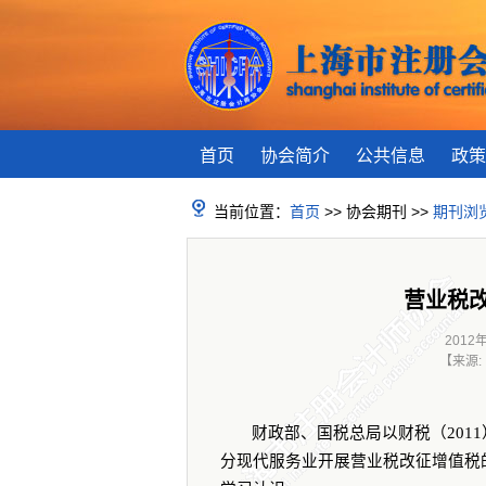
首页
协会简介
公共信息
政策
当前位置：
首页
>> 协会期刊 >>
期刊浏
营业税
2012
【来源
财政部、国税总局以财税（
2011
分现代服务业开展营业税改征增值税