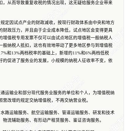
扣，从而导致重复收税的情况出现，这无疑给服务企业带来
增规定因试点产业的财政减收，按现行财政体系由中央和地方
的财政压力，并且由于企业成本降低，试点地区会变得更具
的增值税专用发票不仅可以由试点地区的增值税一般纳税人
一般纳税人抵扣，这也有效地带动了更多地区参与到增值税
17%
和
13%
两档税率的基础上，新增的
11%
和
6%
两档低税
好的促进了服务业的发展，小规模的纳税人征收率不变，依
交通运输业和部分现代服务业服务的单位和个人，为增值税纳
照营改增的规定交纳增值税，不再交纳营业税。
、水路运输服务、航空运输服务、管道运输服务、研发和技术
、物流辅助服务、有形动产租赁服务、鉴证咨询服务。