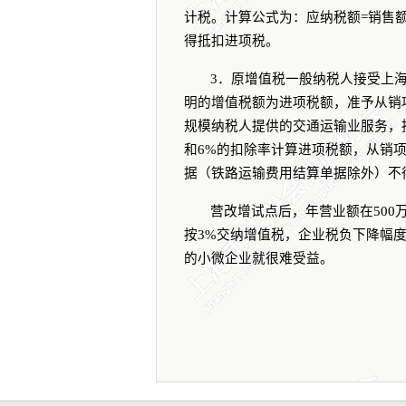
计税。计算公式为：应纳税额
=
销售
得抵扣进项税。
3
．原增值税一般纳税人接受上
明的增值税额为进项税额，准予从销
规模纳税人提供的交通运输业服务，
和
6%
的扣除率计算进项税额，从销
据（铁路运输费用结算单据除外）不
营改增试点后，年营业额在
500
按
3%
交纳增值税，企业税负下降幅
的小微企业就很难受益。