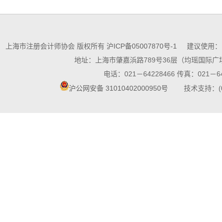
上海市注册会计师协会 版权所有
沪ICP备05007870号-1
建议使用：10
地址：上海市肇嘉浜路789号36层（均瑶国际广场
电话：021－64228466 传真：021－64
沪公网安备 31010402000950号
技术支持：(021