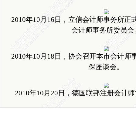
2010
年
10
月
16
日
，立信会计师事务所正
会计师事务所委员会
2010
年
10
月
18
日
，协会召开本市会计师
保座谈会。
2010
年
10
月
20
日
，德国联邦注册会计师