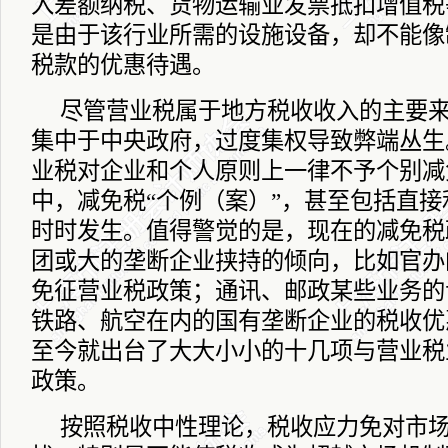
入差额纳税、货物运输业发票抵扣增值税
是由于该行业所需的设施设备，却不能像
税款的优惠待遇。
尽管营业税属于地方税收收入的主要
集中于中央政府，过度集权导致弊端丛生
业税对企业和个人原则上一律不予个别减
中，减免税“个例（案）”，甚至包括直
时时发生。值得警觉的是，现在的减免税
团或大的垄断企业挟持的倾向，比如官办
免征营业税政策；通讯、邮政某些业务的
铁路、航空在内的国有垄断企业的税收优
至今就出台了大大小小的十几项与营业税
政策。
按照税收中性理论，税收应力免对市