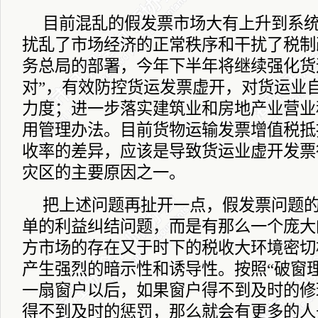
目前混乱的假发票市场大有上升到系
扰乱了市场经济的正常秩序和干扰了税制
务总局的部署，今年下半年将继续强化货
对”，有效防控货运发票虚开，对货运业
力度；进一步落实建筑业和房地产业营业
用管理办法。目前货物运输发票增值税抵
收率的差异，应该是导致货运业虚开发票
灾区的主要原因之一。
把上述问题再扯开一点，假发票问题
单的利益纠结问题，而是有那么一个庞大
方市场的存在又于时下的税收大环境密切
产生强烈的暗示性和诱导性。按照“破窗
一扇窗户以后，如果窗户得不到及时的修
得不到及时的惩罚，那么就会有更多的人