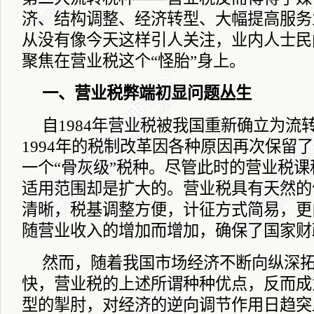
济、结构调整、经济转型、大幅提高服务
从没有像今天这样引人关注，业内人士民
聚焦在营业税这个“怪胎”身上。
一、营业税弊端初显问题丛生
自
1984
年营业税被我国重新确立为流
1994
年的税制改革因各种原因再次保留了
一个“骨灰级”税种。尽管此时的营业税
适用范围却是扩大的。营业税具有天然的
清晰，税基调整方便，计征方式简易，更
随营业收入的增加而增加，确保了国家财
然而，随着我国市场经济不断向纵深
快，营业税的上述所谓种种优点，反而成
型的掣肘，对经济的逆向调节作用日趋突