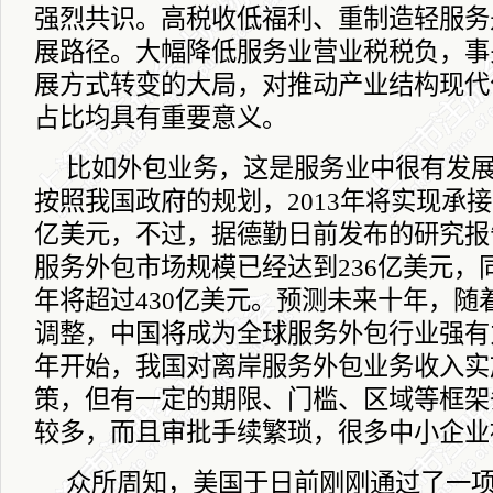
强烈共识。高税收低福利、重制造轻服务
展路径。大幅降低服务业营业税税负，事
展方式转变的大局，对推动产业结构现代
占比均具有重要意义。
比如外包业务，这是服务业中很有发
按照我国政府的规划，
2013
年将实现承接
亿美元，不过，据德勤日前发布的研究报
服务外包市场规模已经达到
236
亿美元，
年将超过
430
亿美元。预测未来十年，随
调整，中国将成为全球服务外包行业强有
年开始，我国对离岸服务外包业务收入实
策，但有一定的期限、门槛、区域等框架
较多，而且审批手续繁琐，很多中小企业
众所周知，美国于日前刚刚通过了一