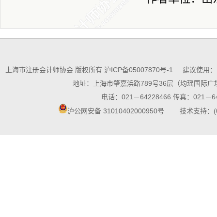
上海市注册会计师协会 版权所有
沪ICP备05007870号-1
建议使用：10
地址：上海市肇嘉浜路789号36层（均瑶国际广场
电话：021－64228466 传真：021－64
沪公网安备 31010402000950号
技术支持：(021