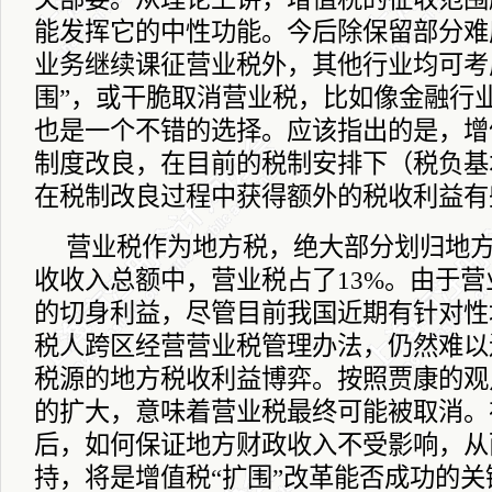
能发挥它的中性功能。今后除保留部分难
业务继续课征营业税外，其他行业均可考
围”，或干脆取消营业税，比如像金融行
也是一个不错的选择。应该指出的是，增
制度改良，在目前的税制安排下（税负基
在税制改良过程中获得额外的税收利益有
营业税作为地方税，绝大部分划归地
收收入总额中，营业税占了
13%
。由于营
的切身利益，尽管目前我国近期有针对性
税人跨区经营营业税管理办法，仍然难以
税源的地方税收利益博弈。按照贾康的观
的扩大，意味着营业税最终可能被取消。
后，如何保证地方财政收入不受影响，从
持，将是增值税“扩围”改革能否成功的关