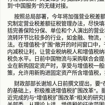
到“中国服务”的无缝对接。
按照总局部署，今年将加强营业税差
究制定营业税差额征税管理办法，尽快填
括完善保险分保、单位和个人演出的营业
流转环节比较多的行业，如金融、物流，
法。在增值税“扩围”敞开的时间窗口中
内减税让利，让营业税纳税人和增值税纳
税负水平。日前中国物流与采购联合会提
业在新购固定资产时，享受与增值税一般
策，允许用新购进固定资产所含增值税，
财政部部长谢旭人日前撰文提出，要“
的基础上，积极推进增值税扩围改革”。
近完成的与“增值税扩围改革”相关的研
关部委。从理论上讲，增值税的征收范围