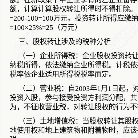
额，计算计算股权转让所得时不得扣除。
=200-100=100
万元。投资转让所得应缴
=100
×
25%=25
（万元）
三、股权转让涉及的税种分析
（一）企业所得税：企业股权投资转
纳税所得，依法缴纳企业所得税。计税依
税率依企业适用所得税税率而定。
（二）营业税：自
2003
年
1
月
1
日起
，
投资入股，参与接受投资方利润分配，共
为，不征收营业税，对转让股权的行
（三）土地增值税：当股权转让其股
地使用权和地上建筑物和附着物时，应该