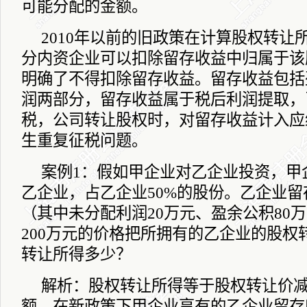
可能分配的金额。
2010
年以前的旧政策在计算股权转让
分内资企业可以扣除留存收益中归属于该
明确了不得扣除留存收益。留存收益包括
润两部分，留存收益属于税后利润提取，
税，公司转让股权时，对留存收益计入应
生重复征税问题。
案例
1
：假如甲企业对乙企业投资，甲
乙企业，占乙企业
50%
的股份。乙企业留
（其中未分配利润
20
万元、盈余公积
80
万
200
万元的价格把所拥有的乙企业的股权
转让所得多少？
解析：股权转让所得等于股权转让价
额。在新政策下甲企业享有的乙企业留存