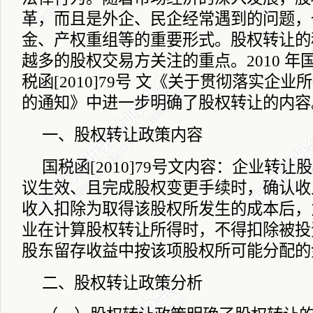
革，而且是外企、民企经常遇到的问题，
金、产权重组等的重要形式。股权转让的
越多的股权交易方关注的重点。
2010
年
税函
[2010]79
号
文《关于贯彻落实企业所
的通知》中进一步明确了股权转让的内容
一、股权转让政策内容
国税函
[2010]79
号文内容：企业转让股
议生效、且完成股权变更手续时，确认收
收入扣除为取得该股权所发生的成本后，
业在计算股权转让所得时，不得扣除被投
股东留存收益中按该项股权所可能分配
二、股权转让政策分析