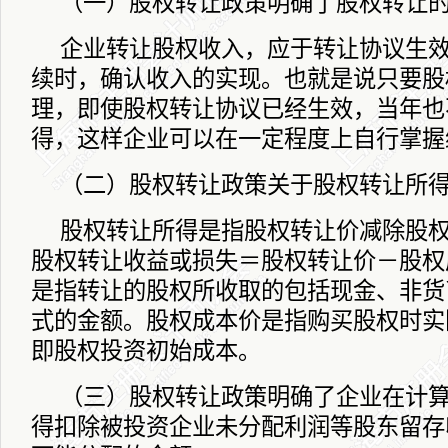
（一）股权转让政策明确了股权转让
企业转让股权收入，应于转让协议生
续时，确认收入的实现。也就是说只要股
理，即使股权转让协议已经生效，当年也
得，这样企业可以在一定程度上自行掌握
（二）股权转让政策关于股权转让所
股权转让所得是指股权转让价减除股
股权转让收益或损失＝股权转让价－股权
是指转让的股权所收取的包括现金、非货
式的金额。股权成本价是指购买股权时实
即股权投资初始成本。
（三）股权转让政策明确了企业在计
得扣除被投资企业未分配利润等股东留存