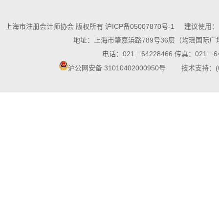
上海市注册会计师协会 版权所有
沪ICP备05007870号-1
建议使用：10
地址：上海市肇嘉浜路789号36层（均瑶国际广场
电话：021－64228466 传真：021－64
沪公网安备 31010402000950号
技术支持：(021