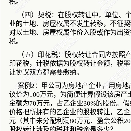
税。
（四）契税：在股权转让中，单位、
业的土地、房屋权属不发生转移，不征契
对以土地、房屋权属作价入股或作为出资
税。
（五）印花税：股权转让合同应按照
印花税，计税依据为股权转让金额，税率
让协议双方都需要缴纳。
案例
2
：甲公司为房地产企业，用房地
议价为
100
万元，为简便计算假设该房产
金额为
70
万元，占乙企业
30%
的股份。假
价格把所拥有的乙企业的股权转让，乙企
元（其中未分配利润
80
万元、盈余公积
20
股权转让涉及的税种和税金是多少？