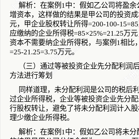
解析：在案例
1
中：假如乙公司将盈余
增资本，这样做的结果是甲公司的投资成
元，甲企业股权转让所得
=200-100-15=85
应缴纳的企业所得税
=85
×
25%=21.25
万元
资本不需要纳企业所得税，与案例
1
相比
=25-21.25=3.75
万元。
（三）通过等被投资企业先分配利润
方法进行筹划
同样道理，未分配利润是公司的税后
过企业所得税，企业等被投资企业先分配
行股权转让，避免了将未分配利润计入股
理少缴企业所得税。
解析：在案例
1
中：假如乙公司将未分