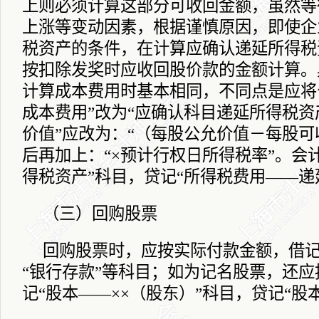
上则必须计算这部分可收回金额，虽然等
上涨等变动因素，根据谨慎原因，即使企
税资产的条件，在计算应确认递延所得税
按扣除发奖时应收回股价款的金额计算。
计算成本费用时基本相同，不同点是应将
成本费用”改为“应确认科目递延所得税资
价值”应改为：“（每股公允价值－每股可
后再加上：“×预计行权日所得税率”。会
得税资产”科目，贷记“所得税费用――递
（三）回购股票
回购股票时，应按实际付款金额，借记
“银行存款”等科目；如为记名股票，还
记“股本――××（股东）”科目，贷记“股