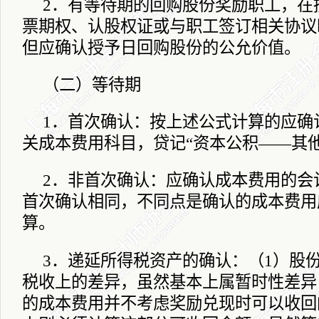
2
．有等待期的回购股份奖励职工，在
票期权、认股权证或与职工签订相关协议
但应确认授予日回购股份的公允价值。
（二）等待期
1
．首次确认：按上述公式计算的应确
关成本费用科目，贷记“资本公积――其
2
．非首次确认：应确认成本费用的会
首次确认相同，不同点是确认的成本费用
算。
3
．递延所得税资产的确认：（
1
）股
税收上的差异，虽然基本上属暂时性差异
的成本费用并不考虑奖励兑现时可以收回