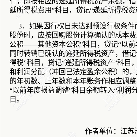
行，即按相应的递延所得税资产余额，借
延所得税费用”科目，贷记“递延所得税资
3
．如果因行权日未达到预设行权条件
股份时，应按回购股份计算确认的成本费
公积――其他资本公积”科目，贷记“以前
同时转销已确认的递延所得税资产，借记
得税”科目，贷记“递延所得税资产”科目
和利润分配（冲回已法定盈余公积）的，
的年初数、上年数和本年账务作相应调整
“以前年度损益调整”科目余额转入“利润
目。
作者单位：江苏