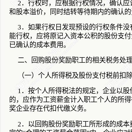
2
．行权时，应根据行权情况，确认应
和股本溢价，同时结转等待期内的确认的
3
．如果行权日发现预设的行权条件没
能行权，应将原记入资本公积的股份支付
已确认的成本费用。
二、回购股份奖励职工的相关税务处
（一）个人所得税及股份支付税前扣
1
．按个人所得税法的规定，企业以股
的，应作为工资薪金计入职工个人的所得
奖企业存在代扣代缴义务。
2
．以回购股份奖励职工所形成的成本