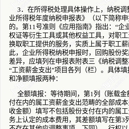
3
．在所得税处理具体操作上，纳税调
业所得税年度纳税申报表》（以下简称申
的。第
11
号准则《应用指南》指出：“企
权证等衍生工具或其他权益工具，对职工
换取职工提供的服务，实质上属于职工薪
此，企业所得税纳税申报时，回购股份奖
差异，应填列在申报表附表三《纳税调整
“工资薪金支出”项目各列（栏）。具体
和净额填报两种：
全额填报：等待期间，第
1
列（账载金
付在内的属工资薪金支出范畴的全部成本
收金额）填写不包括股份支付在内的属工
务上认定的成本费用，其差额填写在第
3
不存在其他应调整事项，下同）。行权以