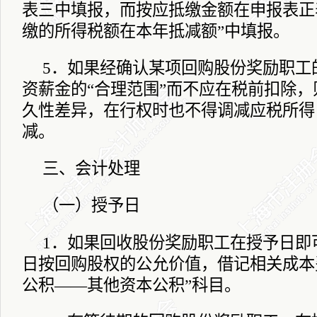
表三中填报，而按应抵缴金额在申报表正
缴的所得税额在本年抵减额”中填报。
5
．如果经确认某项回购股份奖励职工
资薪金的“合理范围”而不应在税前扣除
久性差异，在行权时也不得调减应税所得
减。
三、会计处理
（一）授予日
1
．如果回收股份奖励职工在授予日即
日按回购股权的公允价值，借记相关成本
公积――其他资本公积”科目。