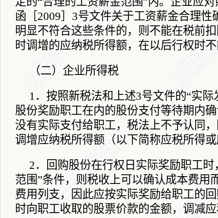
定的“合理的工资薪金范围”内。企业应
函［
2009
］
3
号文件关于工资薪金合理性
明显不符合这些条件的，则不能在税前扣
时调增的应纳税所得额，在以后行权时不
（二）企业所得税
1
．按照新税法和上述
3
号文件的“实际
股份奖励职工在内的股份支付等待期内确
没有实际支付给职工，税法上不予认同，
调增应纳税所得额（以下简称应税所得或
2
．回购股份在行权日实际奖励职工时
范围”条件，则税收上可以确认成本费用
费用列支，因此应按实际奖励给职工的回
时向职工收取的股票价款的金额，调减应