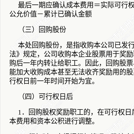
最后一期应确认成本费用＝实际可行权
公允价值－累计已确认金额
（三）回购股份
本处回购股份，是指收购本公司已发
法》规定，公司收购本企业股票用于奖励
购后一年内转让给职工。因此，回购股票
能加大收购成本甚至无法收齐奖励用的股
行权日前一年时间开始为宜。
（四）可行权日后
1
．回购股权奖励职工的，在可行权日
本费用和资本公积进行调整。