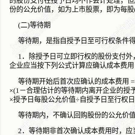
的股份支付在授予日均不作会计处理，但
份的公允价值，如为上市股票，即为每股
(
二
)
等待期
等待期，是指自授予日至可行权条件
1
．除授予日可立即行权的股份支付外
企业应当按下列公式计算应确认成本费用
等待期开始后首次应确认的成本费用
=
×
(1
－合理估计的等待期内离开企业的授
×授予日每股公允价值÷自授予日至行权
等待期内，不确认回购股份的公允价
2
．等待期非首次确认成本费用时，应