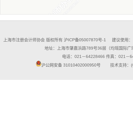
上海市注册会计师协会 版权所有
沪ICP备05007870号-1
建议使用：10
地址：上海市肇嘉浜路789号36层（均瑶国际广场
电话：021－64228466 传真：021－64
沪公网安备 31010402000950号
技术支持：(021