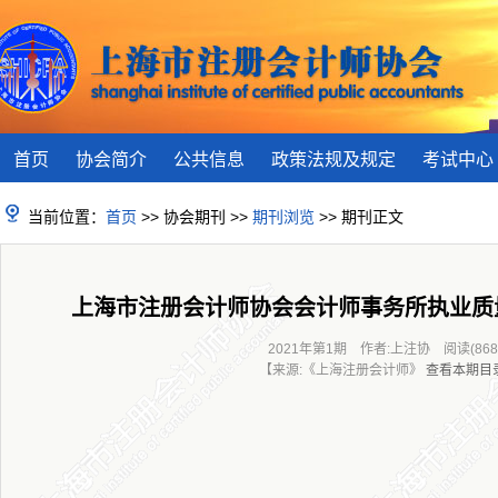
首页
协会简介
公共信息
政策法规及规定
考试中心
当前位置：
首页
>> 协会期刊 >>
期刊浏览
>> 期刊正文
上海市注册会计师协会会计师事务所执业质
2021年第1期 作者:上注协 阅读(868
【来源:《上海注册会计师》
查看本期目