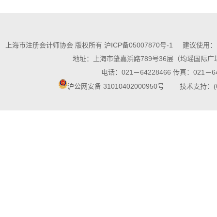
上海市注册会计师协会 版权所有
沪ICP备05007870号-1
建议使用：10
地址：上海市肇嘉浜路789号36层（均瑶国际广场
电话：021－64228466 传真：021－64
沪公网安备 31010402000950号
技术支持：(021