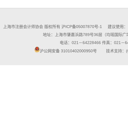
上海市注册会计师协会 版权所有
沪ICP备05007870号-1
建议使用：10
地址：上海市肇嘉浜路789号36层（均瑶国际广场
电话：021－64228466 传真：021－64
沪公网安备 31010402000950号
技术支持：(021