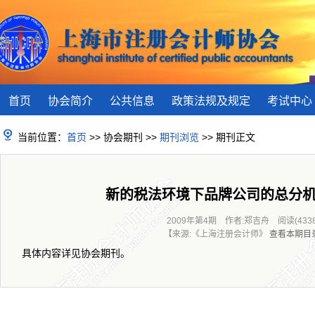
首页
协会简介
公共信息
政策法规及规定
考试中心
当前位置：
首页
>> 协会期刊 >>
期刊浏览
>> 期刊正文
新的税法环境下品牌公司的总分
2009年第4期 作者:郑吉舟 阅读(4338
【来源:《上海注册会计师》
查看本期目
具体内容详见协会期刊。