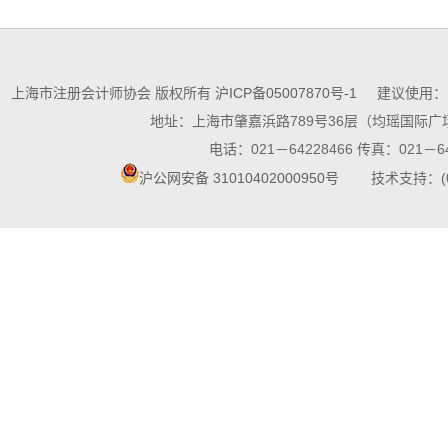
上海市注册会计师协会 版权所有
沪ICP备05007870号-1
建议使用：10
地址：上海市肇嘉浜路789号36层（均瑶国际广场
电话：021－64228466 传真：021－64
沪公网安备 31010402000950号
技术支持：(021