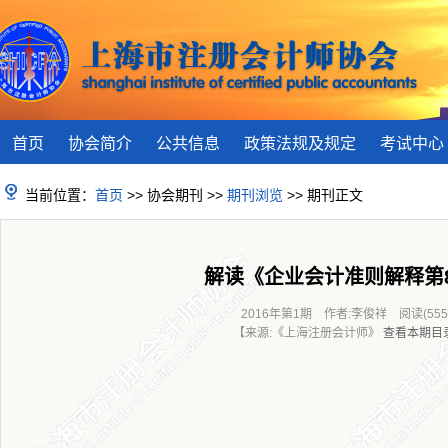
首页
协会简介
公共信息
政策法规及规定
考试中心
当前位置：
首页
>> 协会期刊 >>
期刊浏览
>> 期刊正文
解读《企业会计准则解释第
2016年第1期 作者:李俊祥 阅读(555
【来源:《上海注册会计师》
查看本期目