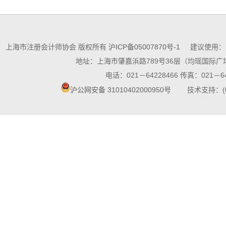
上海市注册会计师协会 版权所有
沪ICP备05007870号-1
建议使用：10
地址：上海市肇嘉浜路789号36层（均瑶国际广场
电话：021－64228466 传真：021－64
沪公网安备 31010402000950号
技术支持：(021