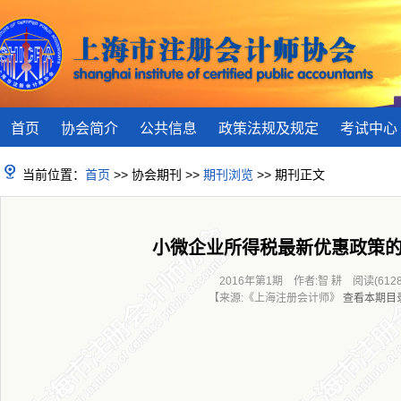
首页
协会简介
公共信息
政策法规及规定
考试中心
当前位置：
首页
>> 协会期刊 >>
期刊浏览
>> 期刊正文
小微企业所得税最新优惠政策
2016年第1期 作者:智 耕 阅读(6128
【来源:《上海注册会计师》
查看本期目