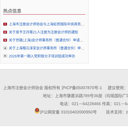
热点信息
上海市注册会计师协会与上海虹桥国际中央商务区管委会签署战略合作协议并为“上海注册会计师行业企业出海虹桥服务站”揭牌
关于准予王丹等21人注册为注册会计师的通知
关于世箴(上海)会计师事务所（普通合伙）申请执业许可的公示
关于上海榕元泽安会计师事务所（普通合伙）申请执业许可的公示
2026年第一期入党积极分子培训班成功举办
上海市注册会计师协会 版权所有
沪ICP备05007870号-1
建议使用：10
地址：上海市肇嘉浜路789号36层（均瑶国际广场
电话：021－64228466 传真：021－64
沪公网安备 31010402000950号
技术支持：(021