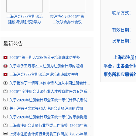
联系方式：
上海注会行业首期法治
市注协召开2026年第
建设培训班成功举办
二次联合办公会议
有效日期：
发布日期：
最新公告
上海市注册会计
2026年第一期入党积极分子培训班成功举办
平台，由各会计
关于准予王丹等21人注册为注册会计师的通知
事务所和应聘者
上海注会行业首期法治建设培训班成功举办
关于批准丁一倩等34位申请人加入中国注册会计师协会成为个人非执业会员的通知
2026年度注册会计师行业人才教育胜任力专题系列直播（三）培训通知
关于2026年注册会计师全国统一考试计算机考试环境下故障处理办法的公告
关于注销马文君等36人注册会计师注册的通知
关于2026年注册会计师全国统一考试的考前提醒
上海市注册会计师行业党委工作简报（2026年第5期）
上海市注册会计师行业党委工作简报（2026年第4期）