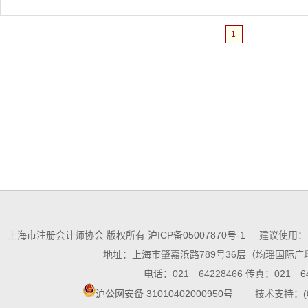
1
上海市注册会计师协会 版权所有
沪ICP备05007870号-1
建议使用：10
地址：上海市肇嘉浜路789号36层（均瑶国际广场
电话：021－64228466 传真：021－64
沪公网安备 31010402000950号
技术支持：(021