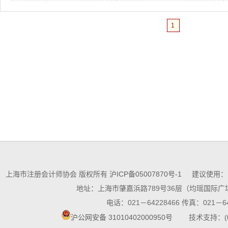
1
上海市注册会计师协会 版权所有
沪ICP备05007870号-1
建议使用：10
地址：上海市肇嘉浜路789号36层（均瑶国际广场
电话：021－64228466 传真：021－64
沪公网安备 31010402000950号
技术支持：(021