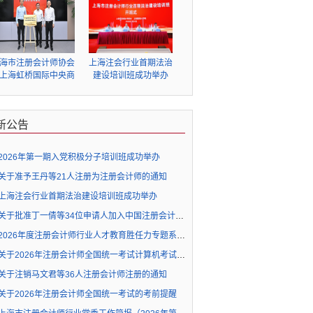
海市注册会计师协会
上海注会行业首期法治
上海虹桥国际中央商
建设培训班成功举办
区管委会签署战略合
作协议并为“上海注册
计师行业企业出海虹
新公告
桥服务站”揭牌
2026年第一期入党积极分子培训班成功举办
关于准予王丹等21人注册为注册会计师的通知
上海注会行业首期法治建设培训班成功举办
关于批准丁一倩等34位申请人加入中国注册会计师协会成为个人非执业会员的通知
2026年度注册会计师行业人才教育胜任力专题系列直播（三）培训通知
关于2026年注册会计师全国统一考试计算机考试环境下故障处理办法的公告
关于注销马文君等36人注册会计师注册的通知
关于2026年注册会计师全国统一考试的考前提醒