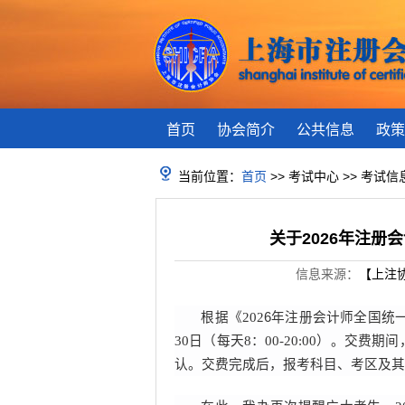
首页
协会简介
公共信息
政策
当前位置：
首页
>> 考试中心 >> 考试信
关于2026年注
信息来源：
【上注
根据《
202
6
年注册会计师全国统
30日（每天8：00-20:00）
。
交费期间
认。交费完成后，报考科目、考区及其