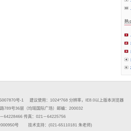
热
5007870号-1
建议使用：1024*768 分辨率，IE8.0以上版本浏览器
789号36层（均瑶国际广场）邮编：200032
64228466 传真：021－64225756
000950号
技术支持：(021-65110181 朱老师)