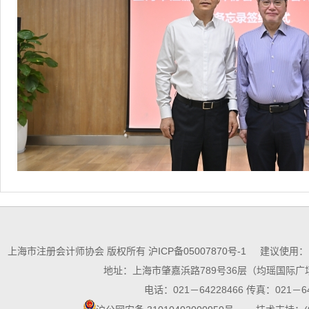
上海市注册会计师协会 版权所有
沪ICP备05007870号-1
建议使用：10
地址：上海市肇嘉浜路789号36层（均瑶国际广场
电话：021－64228466 传真：021－64