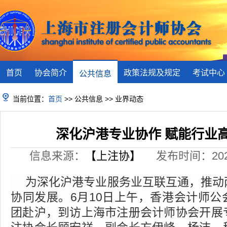
首页
协会简介
政策法规及规定
考试中心
公共信息
当前位置：
首页
>> 公共信息 >> 业界动态
深化沪港专业协作 赋能行业
信息来源：
【上注协】
发布时间：2026-
为深化沪港专业服务业互联互通，推动
协同发展
。
6月10日上午，香港会计师
团赴沪，到访上海市注册会计师协会开展