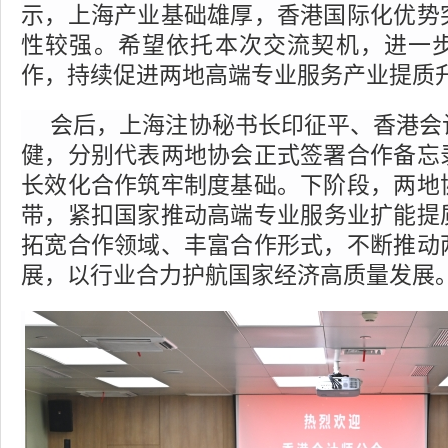
示，上海产业基础雄厚，香港国际化优势
性
较
强。希望依托本次交流契机，进一
作，
持续
促进两地高端
专业
服务产业提质
会后，
上海注协秘书长印征平、香港会
健，分别代表两地协会正式签署合作备忘
长效化合作筑牢制度基础。下阶段，两地
带，
紧扣国家推动高端专业服务业扩能提
拓宽合作领域、丰富合作形式，不断推动
展，以行业合力护航国家经济高质量发展