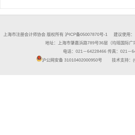
上海市注册会计师协会 版权所有
沪ICP备05007870号-1
建议使用：10
地址：上海市肇嘉浜路789号36层（均瑶国际广场
电话：021－64228466 传真：021－64
沪公网安备 31010402000950号
技术支持：(021