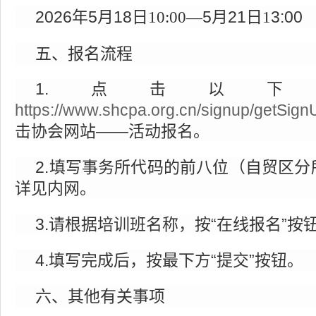
2026年5
月
18
5
月
21
3
:00
日
10:00—
日
1
五、报名流程
1.点击以
https://www.shcpa.org.cn/signup/getSign
击协会网站——活动报名。
2.填写事务所代码的前八位（自贸区
详见内网。
3.请根据培训班名称，按“在线报名”按
4.填写完成后，按最下方“提交”按钮。
六
、其他有关事项