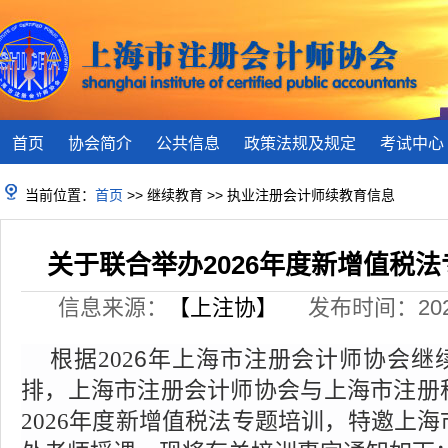
首页
协会简介
公共信息
政策法规及规定
考试中心
当前位置：
首页
>> 继续教育 >> 执业注册会计师续教育信息
关于联合举办2026年度新增值税
信息来源：
【上注协】
发布时间：2026-
6
年上海市注册会计师协会继
根据
202
排，上海市注册会计师协会
与上海市注册
年度新增值税法专题培训，
特邀
上海
2026