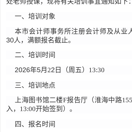
处老师授课，现将有关培训事宜通知如下
一、培训对象
本市会计师事务所注册会计师及从业
30
人，满额报名截止。
二、培训时间
2026年
5
2
日（周
五
月
2
）
13:30
三、培训地点
上海图书馆二楼
F报告厅（淮海中路15
入，13:00开始签到）。
四、报名时间