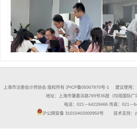
上海市注册会计师协会 版权所有
沪ICP备05007870号-1
建议使用：10
地址：上海市肇嘉浜路789号36层（均瑶国际广场
电话：021－64228466 传真：021－64
沪公网安备 31010402000950号
技术支持：(021