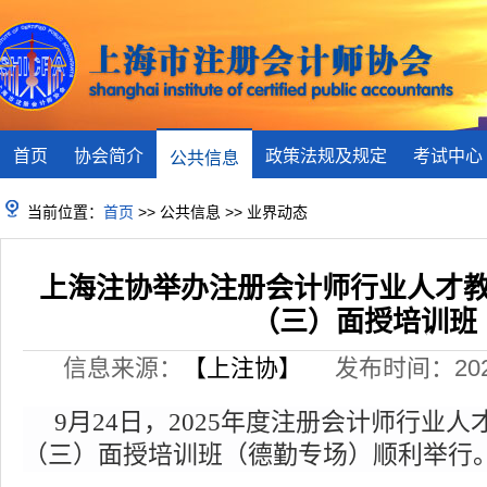
首页
协会简介
政策法规及规定
考试中心
公共信息
当前位置：
首页
>> 公共信息 >> 业界动态
上海注协举办注册会计师行业人才教
（三）面授培训班
信息来源：
【上注协】
发布时间：2025-
9
月
24
日，
2025
年度注册会计师行业人
（三）面授培训班（德勤专场）顺利举行