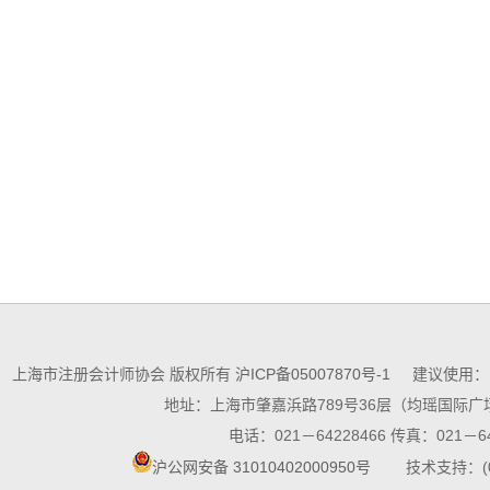
上海市注册会计师协会 版权所有
沪ICP备05007870号-1
建议使用：10
地址：上海市肇嘉浜路789号36层（均瑶国际广场
电话：021－64228466 传真：021－64
沪公网安备 31010402000950号
技术支持：(021