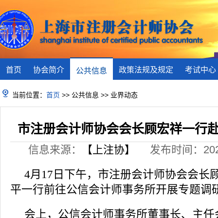
首页
协会简介
政策法规及规定
考试中心
公共信息
当前位置：
首页
>> 公共信息 >> 业界动态
市注册会计师协会会长顾宏祥一行
信息来源：
【上注协】
发布时间：2025-
月
日下午，市注册会计师协会会长
4
17
平一行前往公信会计师事务所开展专题调
会上，公信会计师事务所董事长、主任