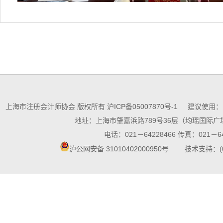
上海市注册会计师协会 版权所有
沪ICP备05007870号-1
建议使用：10
地址：上海市肇嘉浜路789号36层（均瑶国际广场
电话：021－64228466 传真：021－64
沪公网安备 31010402000950号
技术支持：(021