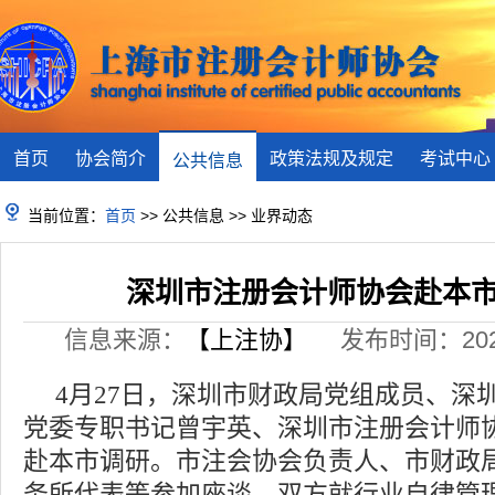
首页
协会简介
政策法规及规定
考试中心
公共信息
当前位置：
首页
>> 公共信息 >> 业界动态
深圳市注册会计师协会赴本
信息来源：
【上注协】
发布时间：2021-
4
月
27
日，深圳市财政局党组成员、深
党委专职书记曾宇英、深圳市注册会计师
赴本市调研。市注会协会负责人、市财政
务所代表等参加座谈。双方就行业自律管