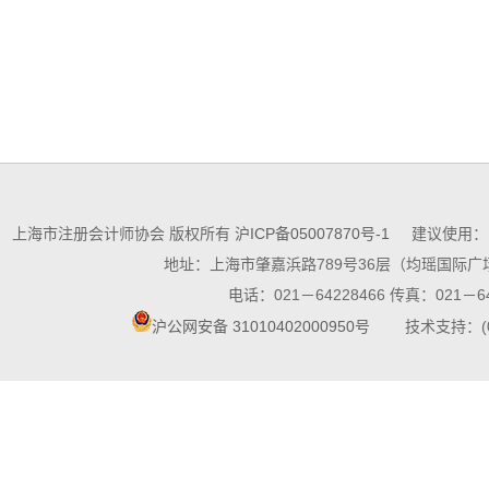
上海市注册会计师协会 版权所有
沪ICP备05007870号-1
建议使用：10
地址：上海市肇嘉浜路789号36层（均瑶国际广场
电话：021－64228466 传真：021－64
沪公网安备 31010402000950号
技术支持：(021